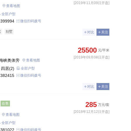
[2019年11月09日开盘]
查看地图
全部户型
 399994
微信扫码拨号
寓
别墅
对比
关注
25500
元/平米
[2019年09月08日开盘]
海峡奥体旁
查看地图
 四居(2)
全部户型
 382415
微信扫码拨号
对比
关注
285
在售
万元/套
[2018年12月12日开盘]
查看地图
全部户型
 381022
微信扫码拨号