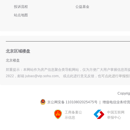
投诉流程
公益基金
站点地图
北京区域楼盘
北京楼盘
郑重提示：本网站作为房产信息聚合类导航网站，仅为方便广大用户掌握信息而提供
2822，邮箱 jubao@vip.sohu.com。 或
点此进行意见反馈，
也
可点此进行举报投
Copyri
京公网安备 11010802025475号
|
增值电信业务经营许可
工商备案公
中国互联网
示信息
举报中心