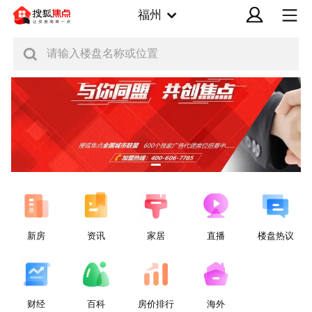
福州
请输入楼盘名称或位置
新房
资讯
家居
直播
楼盘热议
财经
百科
房价排行
海外