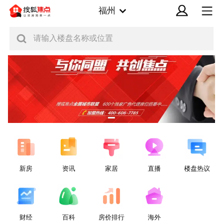
福州
请输入楼盘名称或位置
新房
资讯
家居
直播
楼盘热议
财经
百科
房价排行
海外