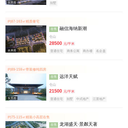
别墅
约87-163㎡精质奢宅
融信海纳新潮
在售
仓山
28500
元/平米
交通图
普通住宅
商务公寓
商办楼
名企盘
约89-159㎡带装修纯四房
远洋天赋
在售
仓山
21500
元/平米
普通住宅
别墅
中式地产
江景地产
效果图
庭院式住宅
大平层
名企盘
约75-115㎡精装小高层在售
龙湖盛天·景粼天著
在售