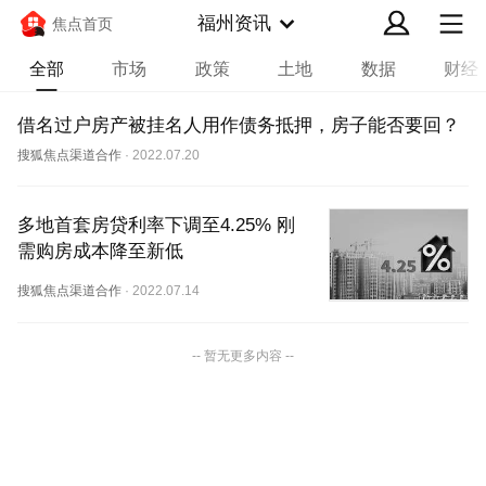
福州资讯
焦点首页
全部
市场
政策
土地
数据
财经
借名过户房产被挂名人用作债务抵押，房子能否要回？
搜狐焦点渠道合作
·
2022.07.20
多地首套房贷利率下调至4.25% 刚
需购房成本降至新低
搜狐焦点渠道合作
·
2022.07.14
-- 暂无更多内容 --