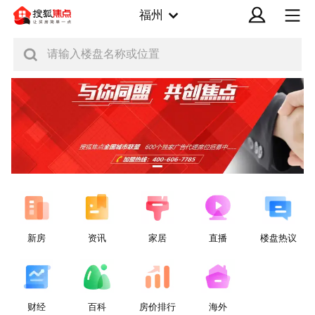
福州
请输入楼盘名称或位置
新房
资讯
家居
直播
楼盘热议
财经
百科
房价排行
海外